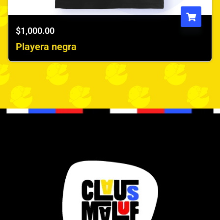
$
1,000.00
Playera negra