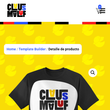
0
Home
/
Template Builder
/
Detalle de producto