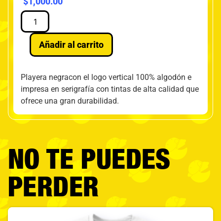
$
1,000.00
Añadir al carrito
Playera negracon el logo vertical 100% algodón e
impresa en serigrafía con tintas de alta calidad que
ofrece una gran durabilidad.
NO TE PUEDES
PERDER