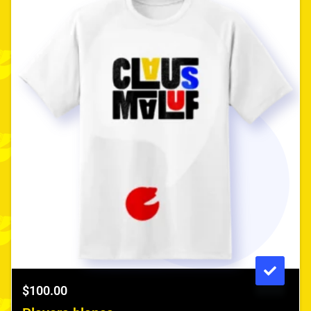
$
100.00